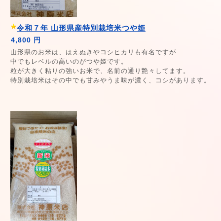
令和７年 山形県産特別栽培米つや姫
4,800 円
山形県のお米は、はえぬきやコシヒカリも有名ですが
中でもレベルの高いのがつや姫です。
粒が大きく粘りの強いお米で、名前の通り艶々してます。
特別栽培米はその中でも甘みやうま味が濃く、コシがあります。