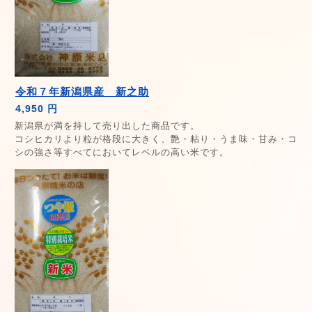
令和７年新潟県産 新之助
4,950 円
新潟県が満を持して売り出した商品です。
コシヒカリより粒が格段に大きく、艶・粘り・うま味・甘み・コ
シの強さ等すべてにおいてレベルの高い米です。