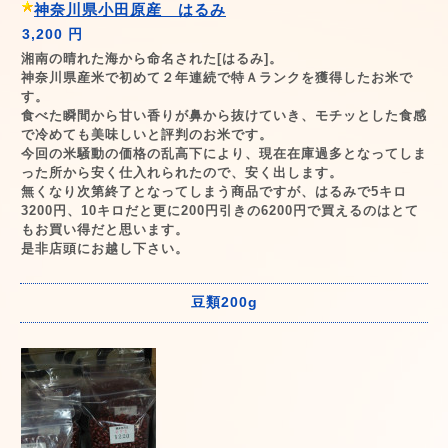
神奈川県小田原産 はるみ
3,200 円
湘南の晴れた海から命名された[はるみ]。
神奈川県産米で初めて２年連続で特Ａランクを獲得したお米で
す。
食べた瞬間から甘い香りが鼻から抜けていき、モチッとした食感
で冷めても美味しいと評判のお米です。
今回の米騒動の価格の乱高下により、現在在庫過多となってしま
った所から安く仕入れられたので、安く出します。
無くなり次第終了となってしまう商品ですが、はるみで5キロ
3200円、10キロだと更に200円引きの6200円で買えるのはとて
もお買い得だと思います。
是非店頭にお越し下さい。
豆類200g