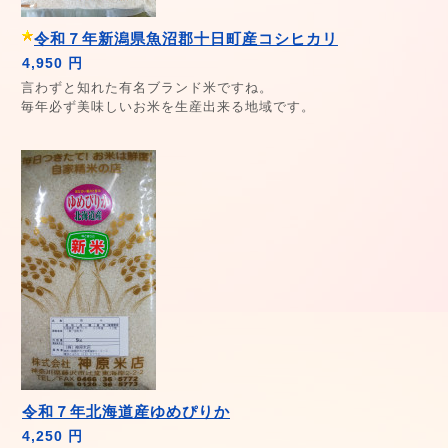
令和７年新潟県魚沼郡十日町産コシヒカリ
4,950 円
言わずと知れた有名ブランド米ですね。
毎年必ず美味しいお米を生産出来る地域です。
令和７年北海道産ゆめぴりか
4,250 円