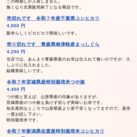
この時期しか入荷しません。
無くなり次第販売終了となる商品です。
売切れです 令和７年産千葉県コシヒカリ
4,950 円
新米らしくピカピカで美味しいです。
売り切れです 青森県南津軽産まっしぐら
4,250 円
当店では、あんまり青森県産のお米は仕入れて無いのですが、久
しぶりに仕入れました。
結構美味しいです。
令和７年宮城県産特別栽培米つや姫
4,450 円
つや姫と言えば、山形県産の印象がありますが、
宮城県産のつや姫も負けず劣らず美味いお米です。
知名度的なところで山形県産より若干安くなってますので、是非
一度お試し下さい。
特別栽培米です。
令和７年新潟県佐渡産特別栽培米コシヒカリ