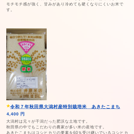
モチモチ感が強く、甘みがあり冷めても硬くなりにくいお米で
す。
令和７年秋田県大潟村産特別栽培米 あきたこまち
4,400 円
大潟村は元々が干潟だった肥沃な土地です。
秋田県の中でもこだわりの農家が多い米の産地です。
あきたこまちはコシヒカリの要素を60％受け継いでいるコシヒカ