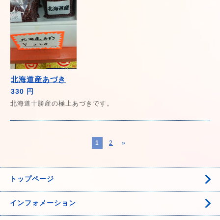
北海道産あづき
330 円
北海道十勝産の極上あづきです。
1
2
»
トップページ
インフォメーション