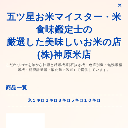
五ツ星お米マイスター・米
食味鑑定士の
厳選した美味しいお米の店
(株)神原米店
こだわりの米を確かな技術と精米機等(石抜き機・色選別機・無洗米精
米機・精密計量器・酸化防止装置）で提供しています。
商品一覧
米１キロ２キロ３キロ５キロ１０キロ