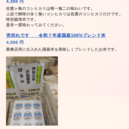
4,300 円
佐渡ヶ島のコシヒカリは唯一無二の味わいです。
上品で雑味の全く無いコシヒカリは佐渡のコシヒカリだけです。
特別栽培米です。
是非一度味わってみてください。
売切れです 令和７年産国産100%ブレンド米
4,500 円
業務店用に仕入れた国産米を美味しくブレンドしたお米です。