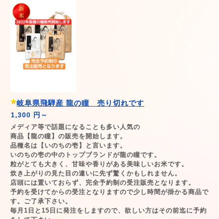
岐阜県飛騨産 龍の瞳 売り切れです
1,300 円～
メディア等で話題になることも多い人気の
商品【龍の瞳】の販売を開始します。
品種名は【いのちの壱】と言います。
いのちの壱の中のトップブランドが龍の瞳です。
粒がとても大きく、甘味や香りがある美味しいお米です。
炊き上がりの見た目の違いに先ず驚くかもしれません。
店頭には置いておらず、完全予約制の受注販売となります。
予約を受けてからの受注となりますので少し時間が掛かる商品で
す。ご了承下さい。
毎月1日と15日に発注をしますので、欲しい方はその前迄に予約