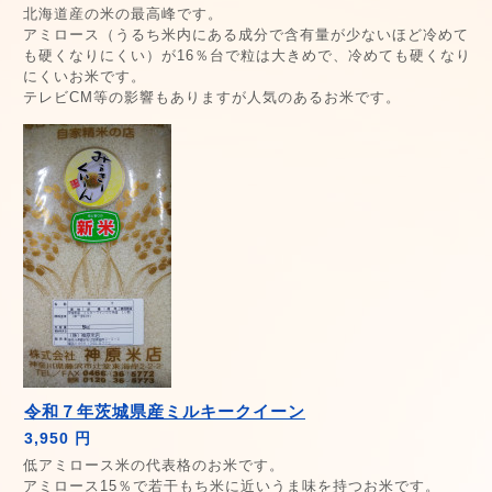
北海道産の米の最高峰です。
アミロース（うるち米内にある成分で含有量が少ないほど冷めて
も硬くなりにくい）が16％台で粒は大きめで、冷めても硬くなり
にくいお米です。
テレビCM等の影響もありますが人気のあるお米です。
令和７年茨城県産ミルキークイーン
3,950 円
低アミロース米の代表格のお米です。
アミロース15％で若干もち米に近いうま味を持つお米です。