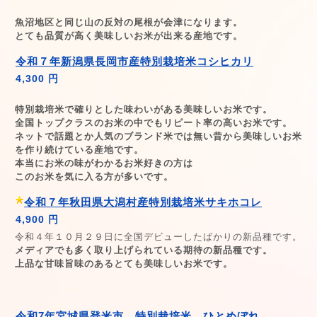
魚沼地区と同じ山の反対の尾根が会津になります。
とても品質が高く美味しいお米が出来る産地です。
令和７年新潟県長岡市産特別栽培米コシヒカリ
4,300 円
特別栽培米で確りとした味わいがある美味しいお米です。
全国トップクラスのお米の中でもリピート率の高いお米です。
ネットで話題とか人気のブランド米では無い昔から美味しいお米
を作り続けている産地です。
本当にお米の味がわかるお米好きの方は
このお米を気に入る方が多いです。
令和７年秋田県大潟村産特別栽培米サキホコレ
4,900 円
令和４年１０月２９日に全国デビューしたばかりの新品種です。
メディアでも多く取り上げられている期待の新品種です。
上品な甘味旨味のあるとても美味しいお米です。
令和7年宮城県登米市 特別栽培米 ひとめぼれ