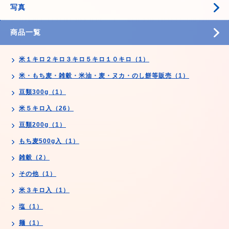
写真
商品一覧
米１キロ２キロ３キロ５キロ１０キロ（1）
米・もち麦・雑穀・米油・麦・ヌカ・のし餅等販売（1）
豆類300g（1）
米５キロ入（26）
豆類200g（1）
もち麦500g入（1）
雑穀（2）
その他（1）
米３キロ入（1）
塩（1）
麺（1）