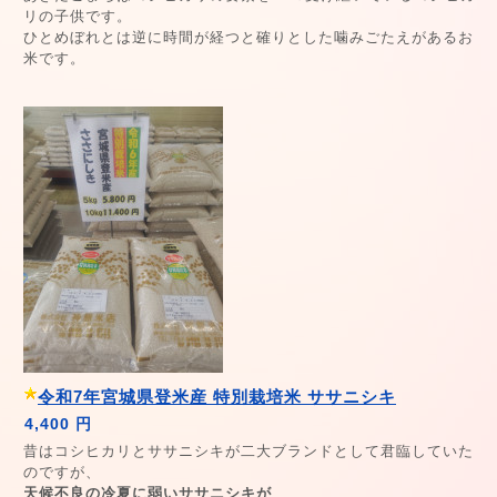
リの子供です。
ひとめぼれとは逆に時間が経つと確りとした噛みごたえがあるお
米です。
令和7年宮城県登米産 特別栽培米 ササニシキ
4,400 円
昔はコシヒカリとササニシキが二大ブランドとして君臨していた
のですが、
天候不良の冷夏に弱いササニシキ
が