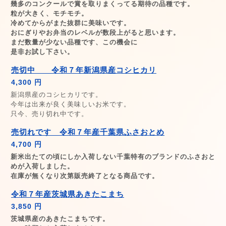
幾多のコンクールで賞を取りまくってる期待の品種です。
粒が大きく、モチモチ。
冷めてからがまた抜群に美味いです。
おにぎりやお弁当のレベルが数段上がると思います。
まだ数量が少ない品種です、この機会に
是非お試し下さい。
売切中 令和７年新潟県産コシヒカリ
4,300 円
新潟県産のコシヒカリです。
今年は出来が良く美味しいお米です。
只今、売り切れ中です。
売切れです 令和７年産千葉県ふさおとめ
4,700 円
新米出たての頃にしか入荷しない千葉特有のブランドのふさおと
めが入荷しました。
在庫が無くなり次第販売終了となる商品です。
令和７年産茨城県あきたこまち
3,850 円
茨城県産のあきたこまちです。