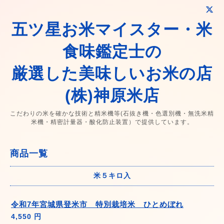
五ツ星お米マイスター・米
食味鑑定士の
厳選した美味しいお米の店
(株)神原米店
こだわりの米を確かな技術と精米機等(石抜き機・色選別機・無洗米精
米機・精密計量器・酸化防止装置）で提供しています。
商品一覧
米５キロ入
令和7年宮城県登米市 特別栽培米 ひとめぼれ
4,550 円