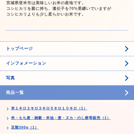
宮城県登米市は美味しいお米の産地です。
コシヒカリを親に持ち、遺伝子を70%受継いでいますが
コシヒカリよりも少し柔らかいお米です。
トップページ
インフォメーション
写真
商品一覧
米１キロ２キロ３キロ５キロ１０キロ（1）
米・もち麦・雑穀・米油・麦・ヌカ・のし餅等販売（1）
豆類300g（1）