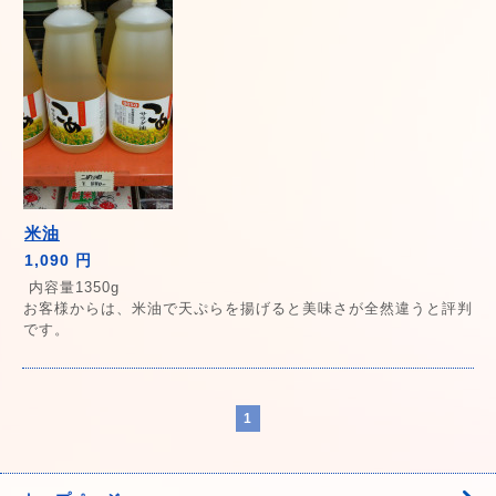
米油
1,090 円
内容量1350g
お客様からは、米油で天ぷらを揚げると美味さが全然違うと評判
です。
1