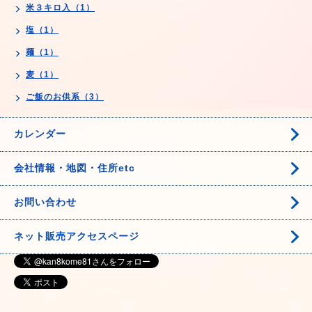
米３キロ入（1）
塩（1）
麺（1）
麦（1）
ご飯のお供系（3）
カレンダー
会社情報・地図・住所etc
お問い合わせ
ネット販売アクセスページ