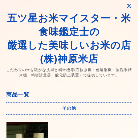
五ツ星お米マイスター・米
食味鑑定士の
厳選した美味しいお米の店
(株)神原米店
こだわりの米を確かな技術と精米機等(石抜き機・色選別機・無洗米精
米機・精密計量器・酸化防止装置）で提供しています。
商品一覧
その他