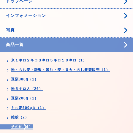
トップページ
インフォメーション
写真
商品一覧
米１キロ２キロ３キロ５キロ１０キロ（1）
米・もち麦・雑穀・米油・麦・ヌカ・のし餅等販売（1）
豆類300g（1）
米５キロ入（26）
豆類200g（1）
もち麦500g入（1）
雑穀（2）
その他（1）