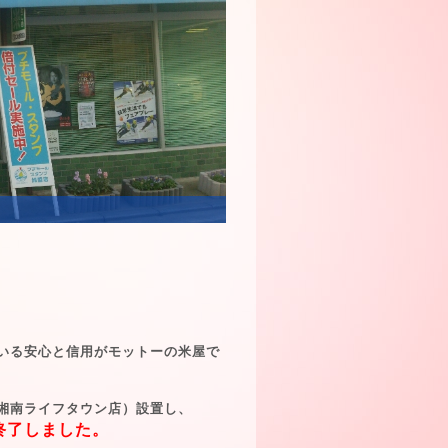
いる安心と信用がモットーの米屋で
湘南ライフタウン店）設置し、
終了しました。