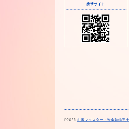
携帯サイト
©2026
お米マイスター・米食味鑑定