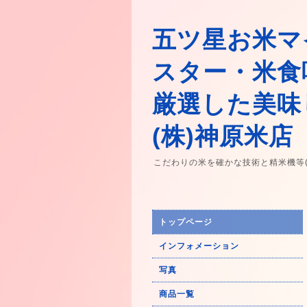
五ツ星お米マ
スター・米食
厳選した美味
(株)神原米店
こだわりの米を確かな技術と精米機等
トップページ
インフォメーション
写真
商品一覧