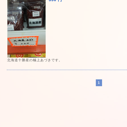
北海道十勝産の極上あづきです。
1