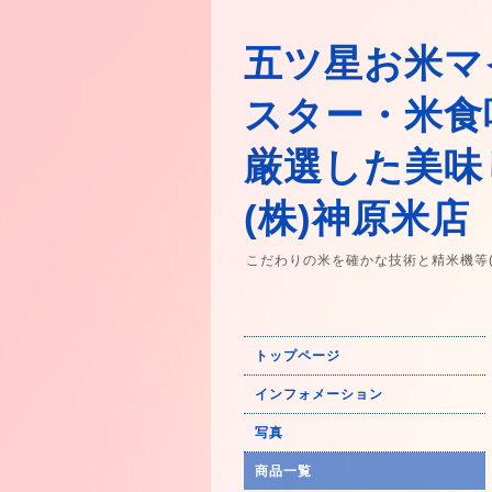
五ツ星お米マ
スター・米食
厳選した美味
(株)神原米店
こだわりの米を確かな技術と精米機等
トップページ
インフォメーション
写真
商品一覧