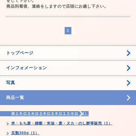
をして下さい。
商品到着後、連絡をしますので店頭にお越し下さい。
1
トップページ
インフォメーション
写真
商品一覧
米１キロ２キロ３キロ５キロ１０キロ（1）
米・もち麦・雑穀・米油・麦・ヌカ・のし餅等販売（1）
豆類300g（1）