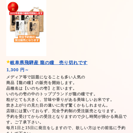
岐阜県飛騨産 龍の瞳 売り切れです
1,300 円～
メディア等で話題になることも多い人気の
商品【龍の瞳】の販売を開始します。
品種名は【いのちの壱】と言います。
いのちの壱の中のトップブランドが龍の瞳です。
粒がとても大きく、甘味や香りがある美味しいお米です。
炊き上がりの見た目の違いに先ず驚くかもしれません。
店頭には置いておらず、完全予約制の受注販売となります。
予約を受けてからの受注となりますので少し時間が掛かる商品で
す。ご了承下さい。
毎月1日と15日に発注をしますので、欲しい方はその前迄に予約