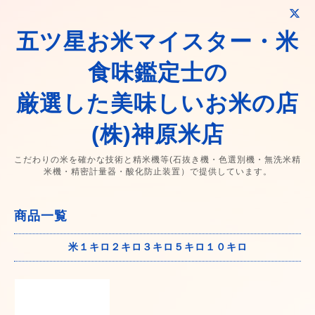
五ツ星お米マイスター・米
食味鑑定士の
厳選した美味しいお米の店
(株)神原米店
こだわりの米を確かな技術と精米機等(石抜き機・色選別機・無洗米精
米機・精密計量器・酸化防止装置）で提供しています。
商品一覧
米１キロ２キロ３キロ５キロ１０キロ