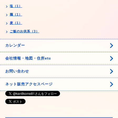
塩（1）
麺（1）
麦（1）
ご飯のお供系（3）
カレンダー
会社情報・地図・住所etc
お問い合わせ
ネット販売アクセスページ