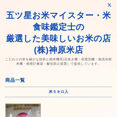
五ツ星お米マイスター・米
食味鑑定士の
厳選した美味しいお米の店
(株)神原米店
こだわりの米を確かな技術と精米機等(石抜き機・色選別機・無洗米精
米機・精密計量器・酸化防止装置）で提供しています。
商品一覧
米５キロ入