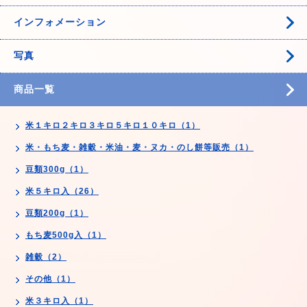
インフォメーション
写真
商品一覧
米１キロ２キロ３キロ５キロ１０キロ（1）
米・もち麦・雑穀・米油・麦・ヌカ・のし餅等販売（1）
豆類300g（1）
米５キロ入（26）
豆類200g（1）
もち麦500g入（1）
雑穀（2）
その他（1）
米３キロ入（1）