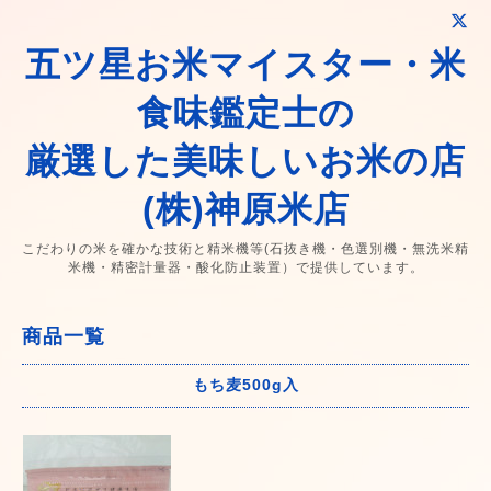
五ツ星お米マイスター・米
食味鑑定士の
厳選した美味しいお米の店
(株)神原米店
こだわりの米を確かな技術と精米機等(石抜き機・色選別機・無洗米精
米機・精密計量器・酸化防止装置）で提供しています。
商品一覧
もち麦500g入