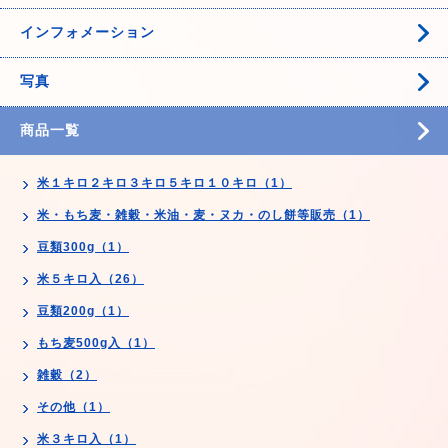
インフォメーション
写真
商品一覧
米１キロ２キロ３キロ５キロ１０キロ（1）
米・もち麦・雑穀・米油・麦・ヌカ・のし餅等販売（1）
豆類300g（1）
米５キロ入（26）
豆類200g（1）
もち麦500g入（1）
雑穀（2）
その他（1）
米３キロ入（1）