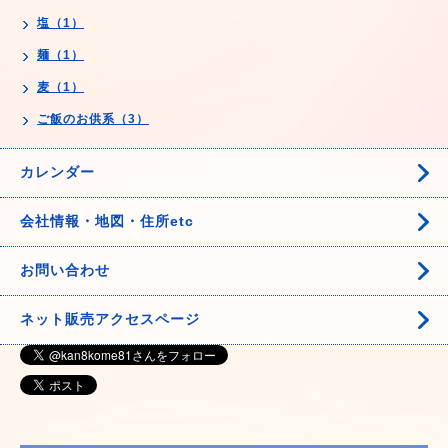
塩（1）
麺（1）
麦（1）
ご飯のお供系（3）
カレンダー
会社情報・地図・住所etc
お問い合わせ
ネット販売アクセスページ