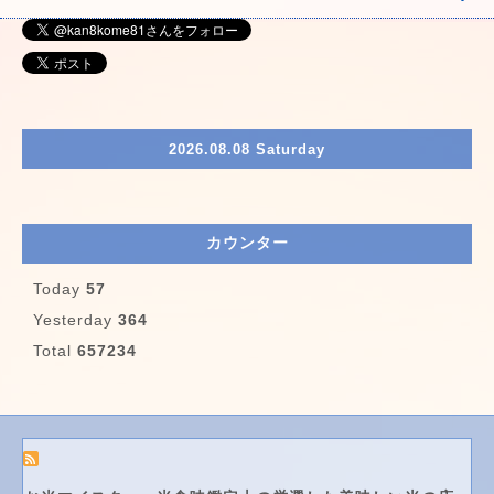
2026.08.08 Saturday
カウンター
Today
57
Yesterday
364
Total
657234