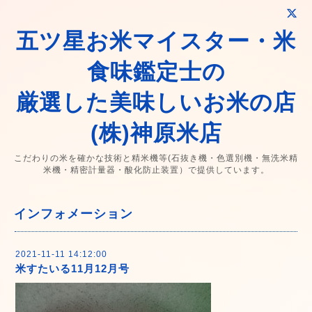
五ツ星お米マイスター・米
食味鑑定士の
厳選した美味しいお米の店
(株)神原米店
こだわりの米を確かな技術と精米機等(石抜き機・色選別機・無洗米精
米機・精密計量器・酸化防止装置）で提供しています。
インフォメーション
2021-11-11 14:12:00
米すたいる11月12月号