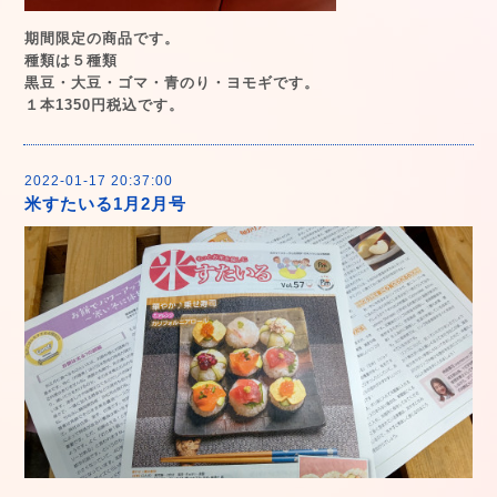
期間限定の商品です。
種類は５種類
黒豆・大豆・ゴマ・青のり・ヨモギです。
１本1350円税込です。
2022-01-17 20:37:00
米すたいる1月2月号