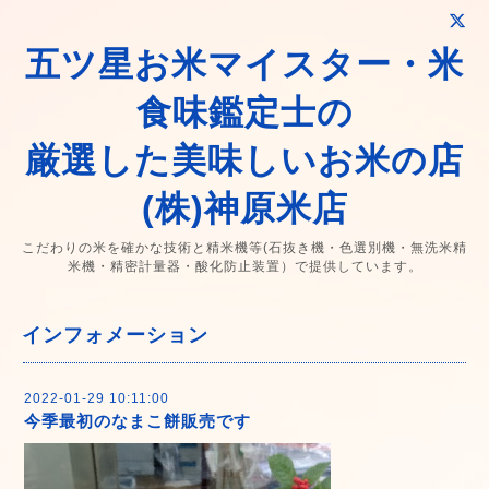
五ツ星お米マイスター・米
食味鑑定士の
厳選した美味しいお米の店
(株)神原米店
こだわりの米を確かな技術と精米機等(石抜き機・色選別機・無洗米精
米機・精密計量器・酸化防止装置）で提供しています。
インフォメーション
2022-01-29 10:11:00
今季最初のなまこ餅販売です