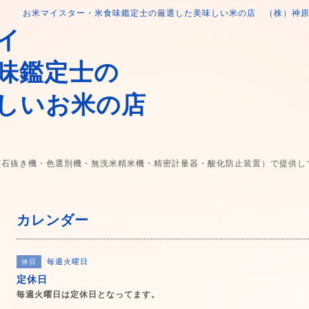
お米マイスター・米食味鑑定士の厳選した美味しい米の店 （株）神
イ
味鑑定士の
しいお米の店
(石抜き機・色選別機・無洗米精米機・精密計量器・酸化防止装置）で提供し
カレンダー
毎週火曜日
休日
定休日
毎週火曜日は定休日となってます。