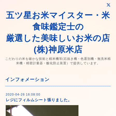
五ツ星お米マイスター・米
食味鑑定士の
厳選した美味しいお米の店
(株)神原米店
こだわりの米を確かな技術と精米機等(石抜き機・色選別機・無洗米精
米機・精密計量器・酸化防止装置）で提供しています。
インフォメーション
2020-04-26 16:08:00
レジにフィルムシート張りました。