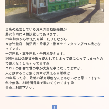
当店の経営しているお米の自動販売機が
藤沢市内に４機設置してあります。
25年前位から増えたり減ったりしながら
今は辻堂店・鵠沼店・片瀬店・湘南ライフタウン店の４機とな
ってます。
一万円札・五千円札・千円札使えます。
500円玉は偽硬貨を散々使われてしまって嫌になってしまったの
で使えなくしちゃってます🙇
コロナの影響で世の中が大変な事になってますが、
人と接すること無くお米が買える自販機は
25年経った今、最新の販売形態なんじゃないかと思ってます✨
年中無休、24時間営業で動いてくれてます😌
是非ご利用下さい。
1