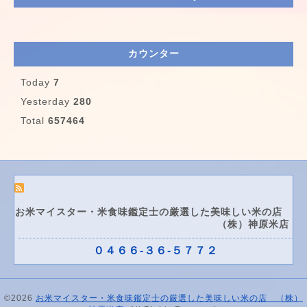
カウンター
Today
7
Yesterday
280
Total
657464
お米マイスター・米食味鑑定士の厳選した美味しい米の店
（株）神原米店
０４６６-３６-５７７２
©2026
お米マイスター・米食味鑑定士の厳選した美味しい米の店 （株）