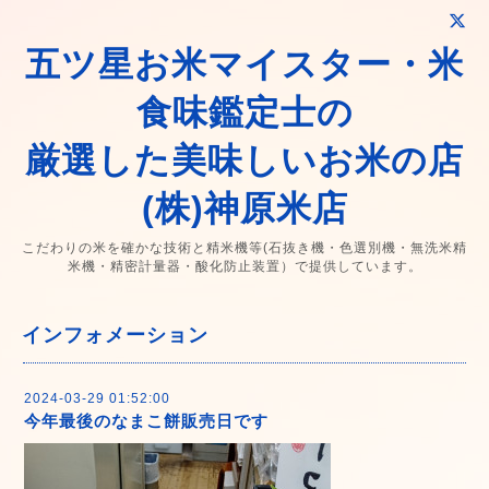
五ツ星お米マイスター・米
食味鑑定士の
厳選した美味しいお米の店
(株)神原米店
こだわりの米を確かな技術と精米機等(石抜き機・色選別機・無洗米精
米機・精密計量器・酸化防止装置）で提供しています。
インフォメーション
2024-03-29 01:52:00
今年最後のなまこ餅販売日です