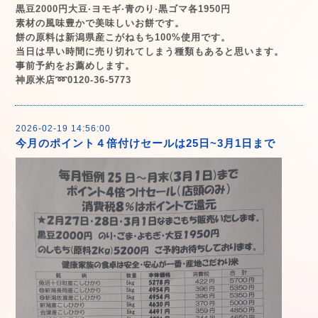
黒豆2000円大豆·ヨモギ·青のり·黒ゴマ各1950円
素材の風味豊かで美味しいお餅です。
餅の原料は新潟県産こがねもち100%使用です。
当日は早い時間に売り切れてしまう種類もあると思います。
事前予約をお薦めします。
神原米店➿0120-36-5773
2026-02-19 14:56:00
今月のポイント４倍付けセールは25日~3月1日まで