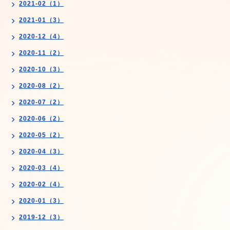
2021-02（1）
2021-01（3）
2020-12（4）
2020-11（2）
2020-10（3）
2020-08（2）
2020-07（2）
2020-06（2）
2020-05（2）
2020-04（3）
2020-03（4）
2020-02（4）
2020-01（3）
2019-12（3）