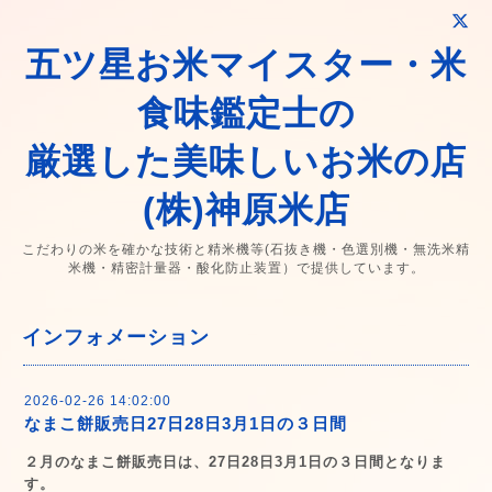
五ツ星お米マイスター・米
食味鑑定士の
厳選した美味しいお米の店
(株)神原米店
こだわりの米を確かな技術と精米機等(石抜き機・色選別機・無洗米精
米機・精密計量器・酸化防止装置）で提供しています。
インフォメーション
2026-02-26 14:02:00
なまこ餅販売日27日28日3月1日の３日間
２月のなまこ餅販売日は、27日28日3月1日の３日間となりま
す。