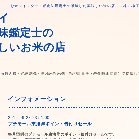
お米マイスター・米食味鑑定士の厳選した美味しい米の店 （株）神
イ
味鑑定士の
しいお米の店
(石抜き機・色選別機・無洗米精米機・精密計量器・酸化防止装置）で提供し
インフォメーション
2019-09-28 23:51:00
プチモール東海岸ポイント倍付けセール
毎月恒例のプチモール東海岸のポイント倍付けセールです。