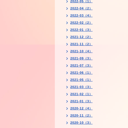
2022-05（1）
2022-04（2）
2022-03（4）
2022-02（2）
2022-01（3）
2021-12（2）
2021-11（2）
2021-10（4）
2021-09（3）
2021-07（3）
2021-06（1）
2021-05（1）
2021-03（3）
2021-02（1）
2021-01（3）
2020-12（4）
2020-11（2）
2020-10（3）