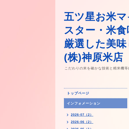
五ツ星お米マ
スター・米食
厳選した美味
(株)神原米店
こだわりの米を確かな技術と精米機等
トップページ
インフォメーション
2026-07（2）
2026-06（2）