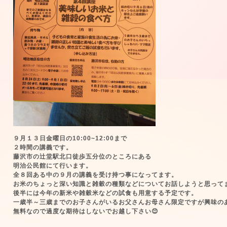
９月１３日金曜日の10:00~12:00まで
２時間の講義です。
藤沢市の辻堂駅北口徒歩五分位のところにある
明治公民館にて行います。
全８回ある中の９月の講義を受け持つ事になってます。
お米のちょっと深い知識と雑穀の種類などについてお話しようと思って
後半には今年の新米や雑穀米などの試食も用意する予定です。
一歳半～三歳までのお子さんがいるお父さんお母さん限定ですが興味の
無料なので過度な期待はしないでお越し下さい😊