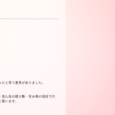
ったと言う意見がありました。
・見た目の照り艶・甘み等の項目で六
と思います。