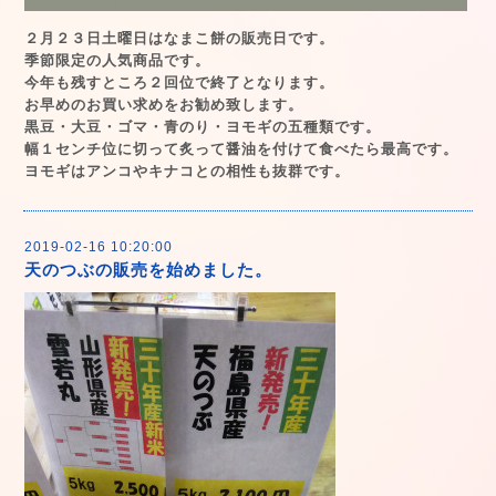
２月２３日土曜日はなまこ餅の販売日です。
季節限定の人気商品です。
今年も残すところ２回位で終了となります。
お早めのお買い求めをお勧め致します。
黒豆・大豆・ゴマ・青のり・ヨモギの五種類です。
幅１センチ位に切って炙って醤油を付けて食べたら最高です。
ヨモギはアンコやキナコとの相性も抜群です。
2019-02-16 10:20:00
天のつぶの販売を始めました。