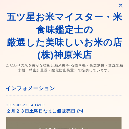
五ツ星お米マイスター・米
食味鑑定士の
厳選した美味しいお米の店
(株)神原米店
こだわりの米を確かな技術と精米機等(石抜き機・色選別機・無洗米精
米機・精密計量器・酸化防止装置）で提供しています。
インフォメーション
2019-02-22 14:14:00
２月２３日土曜日なまこ餅販売日です