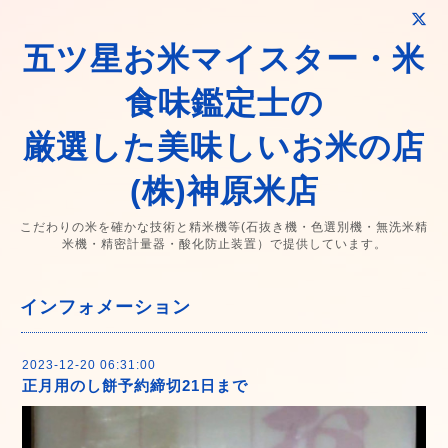
五ツ星お米マイスター・米
食味鑑定士の
厳選した美味しいお米の店
(株)神原米店
こだわりの米を確かな技術と精米機等(石抜き機・色選別機・無洗米精
米機・精密計量器・酸化防止装置）で提供しています。
インフォメーション
2023-12-20 06:31:00
正月用のし餅予約締切21日まで