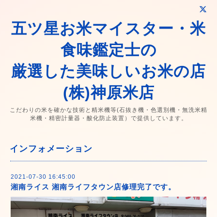
五ツ星お米マイスター・米
食味鑑定士の
厳選した美味しいお米の店
(株)神原米店
こだわりの米を確かな技術と精米機等(石抜き機・色選別機・無洗米精
米機・精密計量器・酸化防止装置）で提供しています。
インフォメーション
2021-07-30 16:45:00
湘南ライス 湘南ライフタウン店修理完了です。