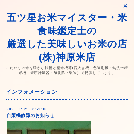
五ツ星お米マイスター・米
食味鑑定士の
厳選した美味しいお米の店
(株)神原米店
こだわりの米を確かな技術と精米機等(石抜き機・色選別機・無洗米精
米機・精密計量器・酸化防止装置）で提供しています。
インフォメーション
2021-07-29 18:59:00
自販機故障のお知らせ