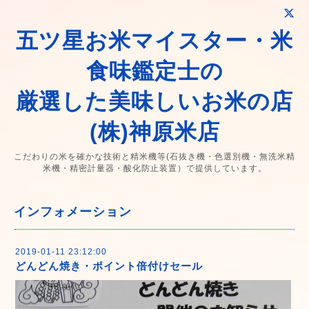
五ツ星お米マイスター・米
食味鑑定士の
厳選した美味しいお米の店
(株)神原米店
こだわりの米を確かな技術と精米機等(石抜き機・色選別機・無洗米精
米機・精密計量器・酸化防止装置）で提供しています。
インフォメーション
2019-01-11 23:12:00
どんどん焼き・ポイント倍付けセール