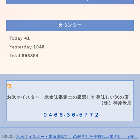
カウンター
Today
41
Yesterday
1048
Total
656854
お米マイスター・米食味鑑定士の厳選した美味しい米の店
（株）神原米店
０４６６-３６-５７７２
©2026
お米マイスター・米食味鑑定士の厳選した美味しい米の店 （株）