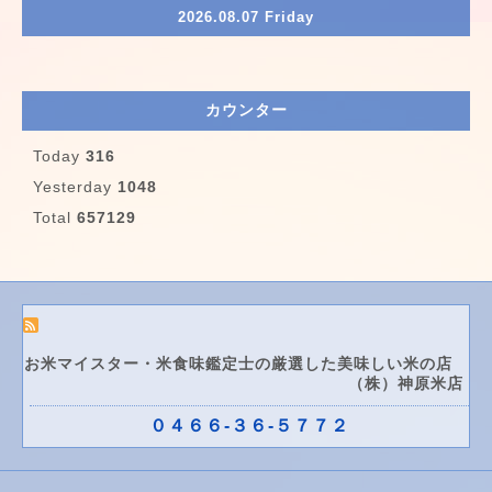
2026.08.07 Friday
カウンター
Today
316
Yesterday
1048
Total
657129
お米マイスター・米食味鑑定士の厳選した美味しい米の店
（株）神原米店
０４６６-３６-５７７２