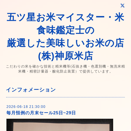
五ツ星お米マイスター・米
食味鑑定士の
厳選した美味しいお米の店
(株)神原米店
こだわりの米を確かな技術と精米機等(石抜き機・色選別機・無洗米精
米機・精密計量器・酸化防止装置）で提供しています。
インフォメーション
2026-06-18 21:30:00
毎月恒例の月末セール25日~29日