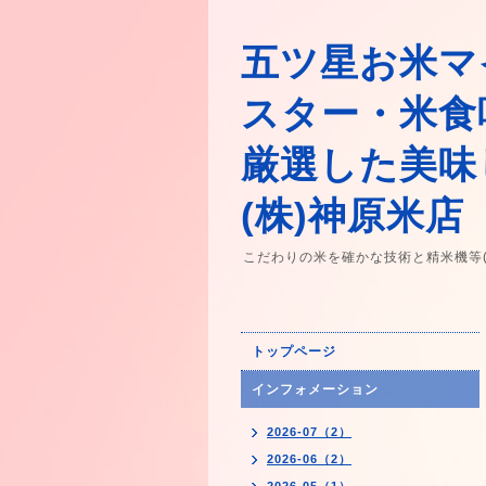
五ツ星お米マ
スター・米食
厳選した美味
(株)神原米店
こだわりの米を確かな技術と精米機等
トップページ
インフォメーション
2026-07（2）
2026-06（2）