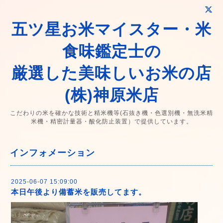
五ツ星お米マイスター・米
食味鑑定士の
厳選した美味しいお米の店
(株)神原米店
こだわりの米を確かな技術と精米機等(石抜き機・色選別機・無洗米精
米機・精密計量器・酸化防止装置）で提供しています。
インフォメーション
2025-06-07 15:09:00
本日午後より備蓄米を販売してます。