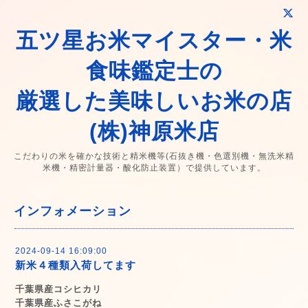
五ツ星お米マイスター・米
食味鑑定士の
厳選した美味しいお米の店
(株)神原米店
こだわりの米を確かな技術と精米機等(石抜き機・色選別機・無洗米精
米機・精密計量器・酸化防止装置）で提供しています。
インフォメーション
2024-09-14 16:09:00
新米４種類入荷してます
千葉県産コシヒカリ
千葉県産ふさこがね