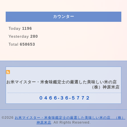
カウンター
Today
1196
Yesterday
280
Total
658653
お米マイスター・米食味鑑定士の厳選した美味しい米の店
（株）神原米店
０４６６-３６-５７７２
©2026
お米マイスター・米食味鑑定士の厳選した美味しい米の店 （株）
神原米店
. All Rights Reserved.