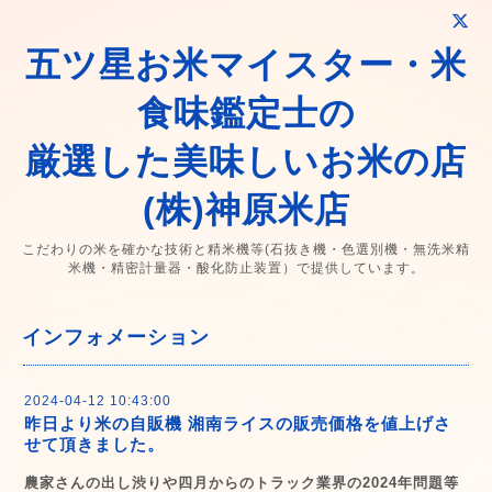
五ツ星お米マイスター・米
食味鑑定士の
厳選した美味しいお米の店
(株)神原米店
こだわりの米を確かな技術と精米機等(石抜き機・色選別機・無洗米精
米機・精密計量器・酸化防止装置）で提供しています。
インフォメーション
2024-04-12 10:43:00
昨日より米の自販機 湘南ライスの販売価格を値上げさ
せて頂きました。
農家さんの出し渋りや四月からのトラック業界の2024年問題等