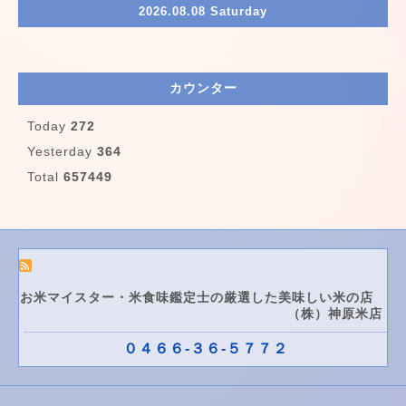
2026.08.08 Saturday
カウンター
Today
272
Yesterday
364
Total
657449
お米マイスター・米食味鑑定士の厳選した美味しい米の店
（株）神原米店
０４６６-３６-５７７２