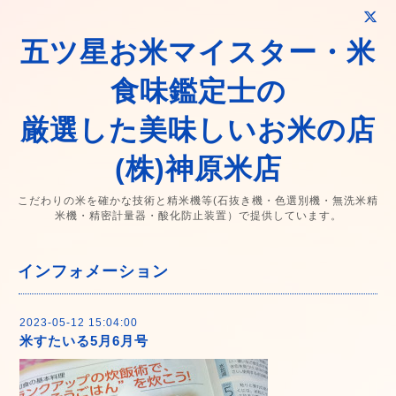
五ツ星お米マイスター・米
食味鑑定士の
厳選した美味しいお米の店
(株)神原米店
こだわりの米を確かな技術と精米機等(石抜き機・色選別機・無洗米精
米機・精密計量器・酸化防止装置）で提供しています。
インフォメーション
2023-05-12 15:04:00
米すたいる5月6月号