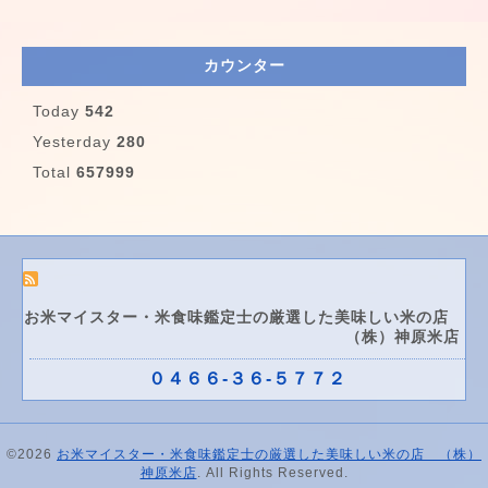
カウンター
Today
542
Yesterday
280
Total
657999
お米マイスター・米食味鑑定士の厳選した美味しい米の店
（株）神原米店
０４６６-３６-５７７２
©2026
お米マイスター・米食味鑑定士の厳選した美味しい米の店 （株）
神原米店
. All Rights Reserved.