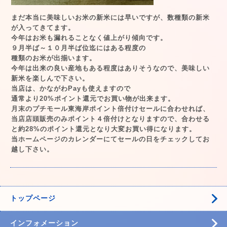
まだ本当に美味しいお米の新米には早いですが、数種類の新米
が入ってきてます。
今年はお米も漏れることなく値上がり傾向です。
９月半ば～１０月半ば位迄にはある程度の
種類のお米が出揃います。
今年は出来の良い産地もある程度はありそうなので、美味しい
新米を楽しんで下さい。
当店は、かながわPayも使えますので
通常より20%ポイント還元でお買い物が出来ます。
月末のプチモール東海岸ポイント倍付けセールに合わせれば、
当店店頭販売のみポイント４倍付けとなりますので、合わせる
と約28%のポイント還元となり大変お買い得になります。
当ホームページのカレンダーにてセールの日をチェックしてお
越し下さい。
トップページ
インフォメーション