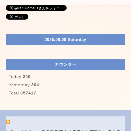
2026.08.08 Saturday
カウンター
Today
240
Yesterday
364
Total
657417