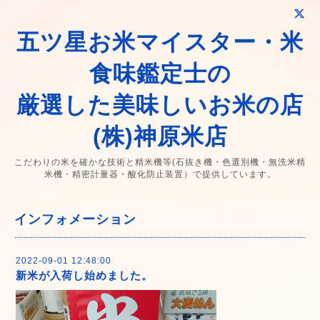
五ツ星お米マイスター・米
食味鑑定士の
厳選した美味しいお米の店
(株)神原米店
こだわりの米を確かな技術と精米機等(石抜き機・色選別機・無洗米精
米機・精密計量器・酸化防止装置）で提供しています。
インフォメーション
2022-09-01 12:48:00
新米が入荷し始めました。