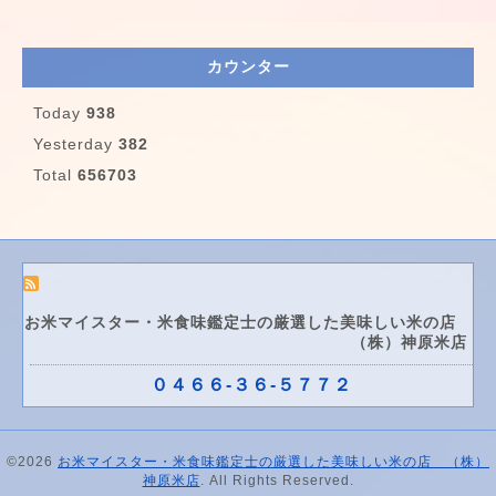
カウンター
Today
938
Yesterday
382
Total
656703
お米マイスター・米食味鑑定士の厳選した美味しい米の店
（株）神原米店
０４６６-３６-５７７２
©2026
お米マイスター・米食味鑑定士の厳選した美味しい米の店 （株）
神原米店
. All Rights Reserved.