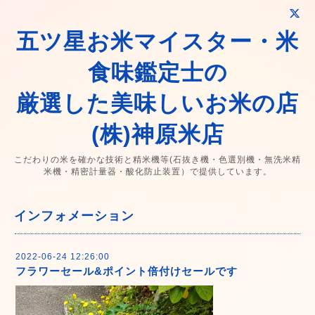
五ツ星お米マイスター・米
食味鑑定士の
厳選した美味しいお米の店
(株)神原米店
こだわりの米を確かな技術と精米機等(石抜き機・色選別機・無洗米精
米機・精密計量器・酸化防止装置）で提供しています。
インフォメーション
2022-06-24 12:26:00
フラワーセール&ポイント倍付けセールです