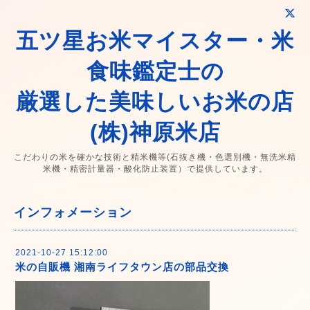
五ツ星お米マイスター・米
食味鑑定士の
厳選した美味しいお米の店
(株)神原米店
こだわりの米を確かな技術と精米機等(石抜き機・色選別機・無洗米精
米機・精密計量器・酸化防止装置）で提供しています。
インフォメーション
2021-10-27 15:12:00
米の自販機 湘南ライフタウン店の部品交換