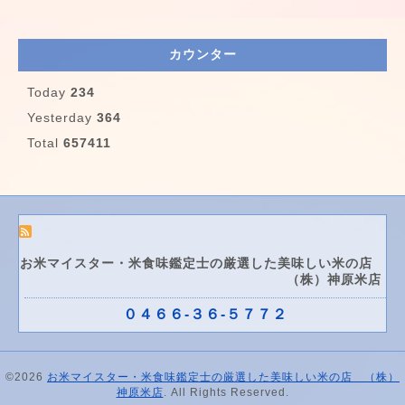
カウンター
Today
234
Yesterday
364
Total
657411
お米マイスター・米食味鑑定士の厳選した美味しい米の店
（株）神原米店
０４６６-３６-５７７２
©2026
お米マイスター・米食味鑑定士の厳選した美味しい米の店 （株）
神原米店
. All Rights Reserved.