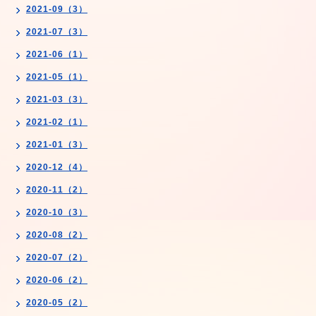
2021-09（3）
2021-07（3）
2021-06（1）
2021-05（1）
2021-03（3）
2021-02（1）
2021-01（3）
2020-12（4）
2020-11（2）
2020-10（3）
2020-08（2）
2020-07（2）
2020-06（2）
2020-05（2）