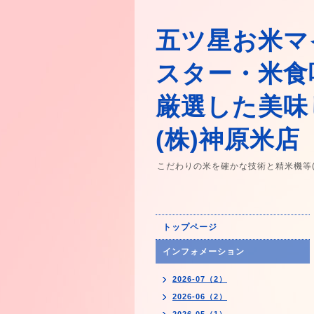
五ツ星お米マ
スター・米食
厳選した美味
(株)神原米店
こだわりの米を確かな技術と精米機等
トップページ
インフォメーション
2026-07（2）
2026-06（2）