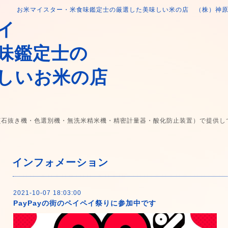
お米マイスター・米食味鑑定士の厳選した美味しい米の店 （株）神
イ
味鑑定士の
しいお米の店
(石抜き機・色選別機・無洗米精米機・精密計量器・酸化防止装置）で提供し
インフォメーション
2021-10-07 18:03:00
PayPayの街のペイペイ祭りに参加中です