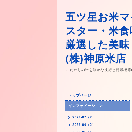
五ツ星お米マ
スター・米食
厳選した美味
(株)神原米店
こだわりの米を確かな技術と精米機等
トップページ
インフォメーション
2026-07（2）
2026-06（2）