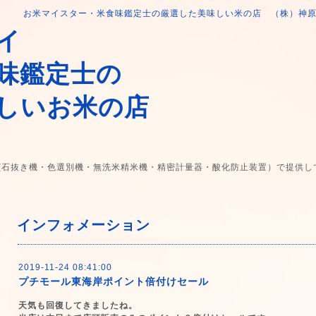
お米マイスター・米食味鑑定士の厳選した美味しい米の店 （株）神
イ
味鑑定士の
しいお米の店
(石抜き機・色選別機・無洗米精米機・精密計量器・酸化防止装置）で提供し
インフォメーション
2019-11-24 08:41:00
プチモール東海岸ポイント倍付けセール
天気も回復してきましたね。