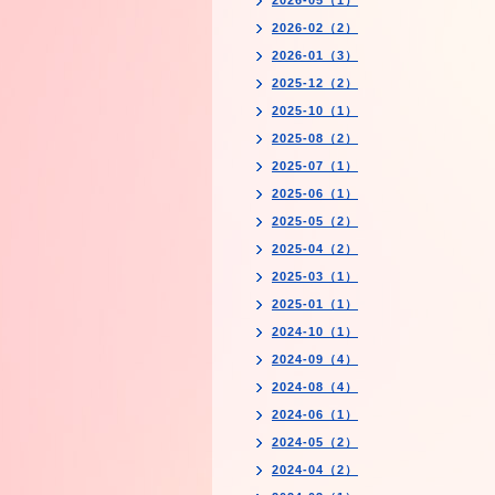
2026-05（1）
2026-02（2）
2026-01（3）
2025-12（2）
2025-10（1）
2025-08（2）
2025-07（1）
2025-06（1）
2025-05（2）
2025-04（2）
2025-03（1）
2025-01（1）
2024-10（1）
2024-09（4）
2024-08（4）
2024-06（1）
2024-05（2）
2024-04（2）