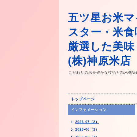
五ツ星お米マ
スター・米食
厳選した美味
(株)神原米店
こだわりの米を確かな技術と精米機等
トップページ
インフォメーション
2026-07（2）
2026-06（2）