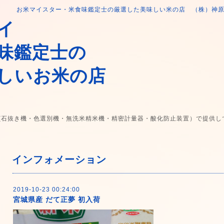
お米マイスター・米食味鑑定士の厳選した美味しい米の店 （株）神
イ
味鑑定士の
しいお米の店
(石抜き機・色選別機・無洗米精米機・精密計量器・酸化防止装置）で提供し
インフォメーション
2019-10-23 00:24:00
宮城県産 だて正夢 初入荷