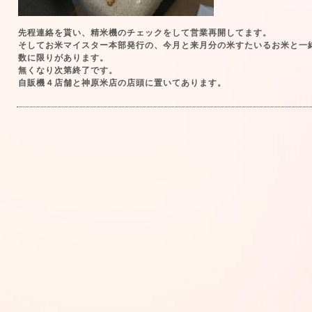
先程連絡を貰い、精米機のチェックをして営業再開してます。
そしてお米マイスター本部発行の、今月と来月分の米すたいるお米と一
数に限りがあります。
無くなり次第終了です。
自販機４店舗と神原米店の店頭に置いてあります。