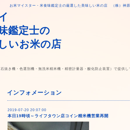
お米マイスター・米食味鑑定士の厳選した美味しい米の店 （株）神
イ
味鑑定士の
しいお米の店
(石抜き機・色選別機・無洗米精米機・精密計量器・酸化防止装置）で提供し
インフォメーション
2019-07-20 20:07:00
本日19時頃～ライフタウン店コイン精米機営業再開