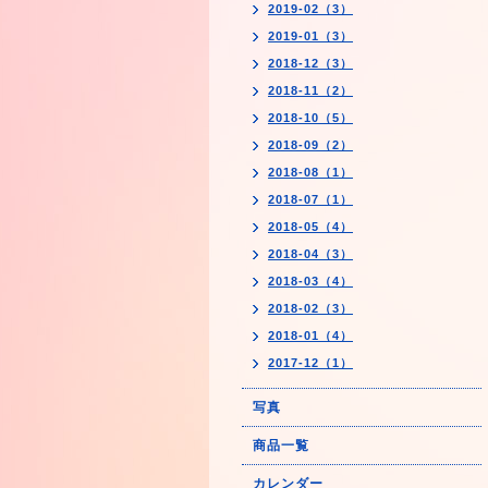
2019-02（3）
2019-01（3）
2018-12（3）
2018-11（2）
2018-10（5）
2018-09（2）
2018-08（1）
2018-07（1）
2018-05（4）
2018-04（3）
2018-03（4）
2018-02（3）
2018-01（4）
2017-12（1）
写真
商品一覧
カレンダー