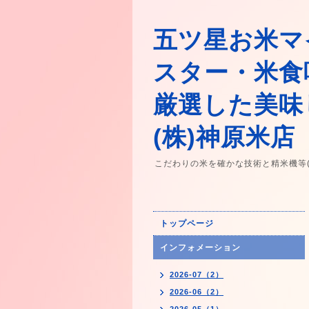
五ツ星お米マ
スター・米食
厳選した美味
(株)神原米店
こだわりの米を確かな技術と精米機等
トップページ
インフォメーション
2026-07（2）
2026-06（2）