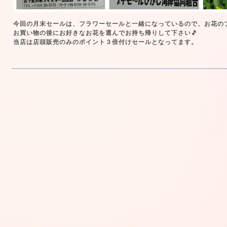
今回の月末セールは、フラワーセールと一緒になっているので、お花のプレゼ
お買い物の後にお好きなお花を選んでお持ち帰りして下さい🎵
当店は店頭販売のみのポイント３倍付けセールとなってます。