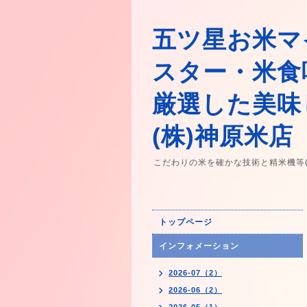
五ツ星お米マ
スター・米食
厳選した美味
(株)神原米店
こだわりの米を確かな技術と精米機等
トップページ
インフォメーション
2026-07（2）
2026-06（2）