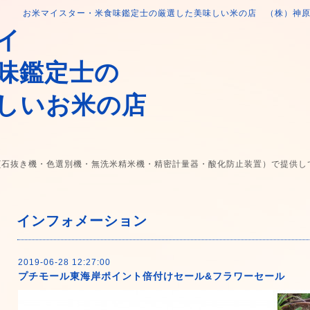
お米マイスター・米食味鑑定士の厳選した美味しい米の店 （株）神
イ
味鑑定士の
しいお米の店
(石抜き機・色選別機・無洗米精米機・精密計量器・酸化防止装置）で提供し
インフォメーション
2019-06-28 12:27:00
プチモール東海岸ポイント倍付けセール&フラワーセール