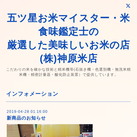
五ツ星お米マイスター・米
食味鑑定士の
厳選した美味しいお米の店
(株)神原米店
こだわりの米を確かな技術と精米機等(石抜き機・色選別機・無洗米精
米機・精密計量器・酸化防止装置）で提供しています。
インフォメーション
2019-04-28 01:16:00
新商品のお知らせ