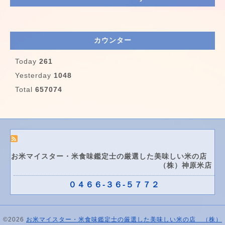
カウンター
Today
261
Yesterday
1048
Total
657074
お米マイスター・米食味鑑定士の厳選した美味しい米の店
（株）神原米店
０４６６-３６-５７７２
©2026
お米マイスター・米食味鑑定士の厳選した美味しい米の店 （株）