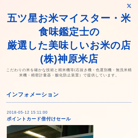
五ツ星お米マイスター・米
食味鑑定士の
厳選した美味しいお米の店
(株)神原米店
こだわりの米を確かな技術と精米機等(石抜き機・色選別機・無洗米精
米機・精密計量器・酸化防止装置）で提供しています。
インフォメーション
2018-05-12 15:11:00
ポイントカード倍付けセール