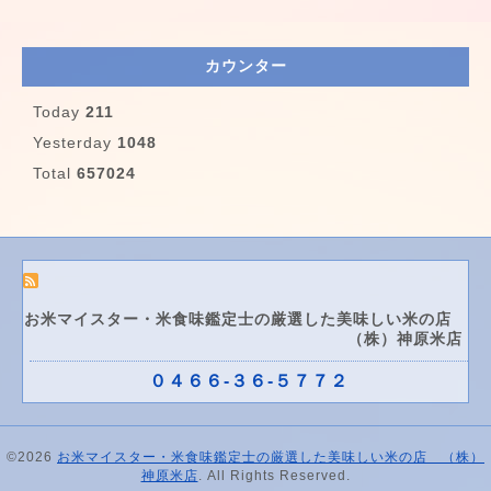
カウンター
Today
211
Yesterday
1048
Total
657024
お米マイスター・米食味鑑定士の厳選した美味しい米の店
（株）神原米店
０４６６-３６-５７７２
©2026
お米マイスター・米食味鑑定士の厳選した美味しい米の店 （株）
神原米店
. All Rights Reserved.