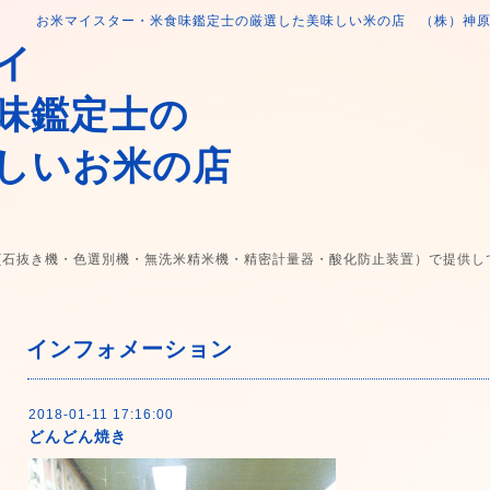
お米マイスター・米食味鑑定士の厳選した美味しい米の店 （株）神
イ
味鑑定士の
しいお米の店
(石抜き機・色選別機・無洗米精米機・精密計量器・酸化防止装置）で提供し
インフォメーション
2018-01-11 17:16:00
どんどん焼き