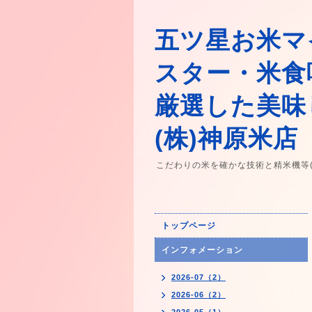
五ツ星お米マ
スター・米食
厳選した美味
(株)神原米店
こだわりの米を確かな技術と精米機等
トップページ
インフォメーション
2026-07（2）
2026-06（2）