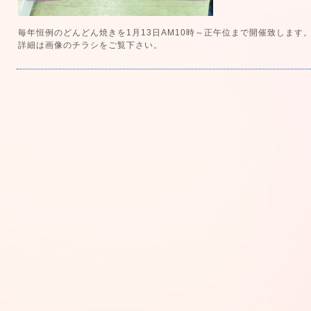
毎年恒例のどんどん焼きを1月13日AM10時～正午位まで開催致します
詳細は画像のチラシをご覧下さい。