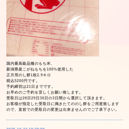
国内最高級品種の
もち米、
新潟県産こがねもちを100%使用した
正月用のし餅1枚2.9キロ
税込5200円です。
予約締切は21日までです。
お早めのご予約を宜しくお願い致します。
受取日は28日29日30日の3日間から選択して頂きます。
お客様が指定した受取日に搗きたてののし餅をご用意致します
ので、直前での受取日の変更は出来ませんのでご了承下さい。