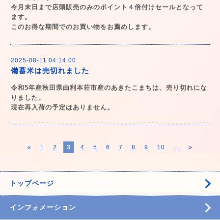
今月末日まで店頭販売のみのポイント４倍付けセールとなって
ます。
このお得な期間でのお買い物をお薦めします。
2025-08-11 04:14:00
備蓄米は売切れました
令和5年産秋田県由利本荘市産のあきたこまちは、売り切れにな
りました。
現在再入荷の予定はありません。
«
1
2
3
4
5
6
7
8
9
10
...
»
トップページ
インフォメーション