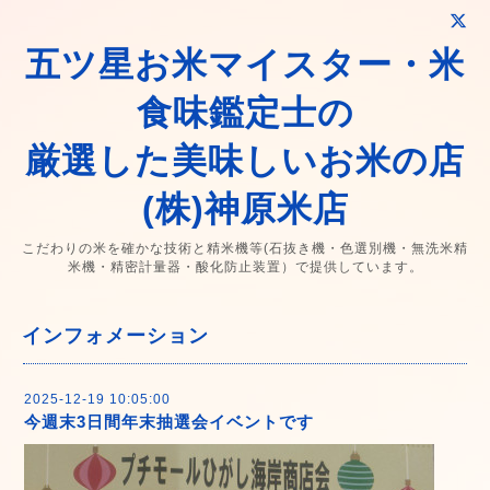
五ツ星お米マイスター・米
食味鑑定士の
厳選した美味しいお米の店
(株)神原米店
こだわりの米を確かな技術と精米機等(石抜き機・色選別機・無洗米精
米機・精密計量器・酸化防止装置）で提供しています。
インフォメーション
2025-12-19 10:05:00
今週末3日間年末抽選会イベントです