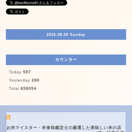
2026.08.09 Sunday
カウンター
Today
597
Yesterday
280
Total
658054
お米マイスター・米食味鑑定士の厳選した美味しい米の店