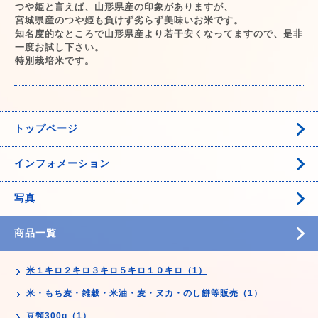
つや姫と言えば、山形県産の印象がありますが、
宮城県産のつや姫も負けず劣らず美味いお米です。
知名度的なところで山形県産より若干安くなってますので、是非
一度お試し下さい。
特別栽培米です。
トップページ
インフォメーション
写真
商品一覧
米１キロ２キロ３キロ５キロ１０キロ（1）
米・もち麦・雑穀・米油・麦・ヌカ・のし餅等販売（1）
豆類300g（1）