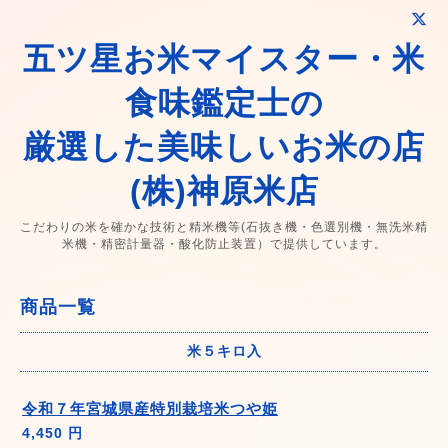
五ツ星お米マイスター・米
食味鑑定士の
厳選した美味しいお米の店
(株)神原米店
こだわりの米を確かな技術と精米機等(石抜き機・色選別機・無洗米精
米機・精密計量器・酸化防止装置）で提供しています。
商品一覧
米５キロ入
令和７年宮城県産特別栽培米つや姫
4,450 円