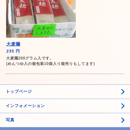
大麦麺
235 円
大麦麺200グラム入です。
(めんつゆ入の個包装10袋入り箱売りもしてます)
トップページ
インフォメーション
写真