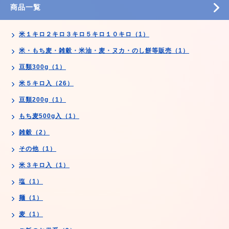
商品一覧
米１キロ２キロ３キロ５キロ１０キロ（1）
米・もち麦・雑穀・米油・麦・ヌカ・のし餅等販売（1）
豆類300g（1）
米５キロ入（26）
豆類200g（1）
もち麦500g入（1）
雑穀（2）
その他（1）
米３キロ入（1）
塩（1）
麺（1）
麦（1）