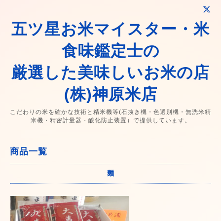
五ツ星お米マイスター・米
食味鑑定士の
厳選した美味しいお米の店
(株)神原米店
こだわりの米を確かな技術と精米機等(石抜き機・色選別機・無洗米精
米機・精密計量器・酸化防止装置）で提供しています。
商品一覧
麺