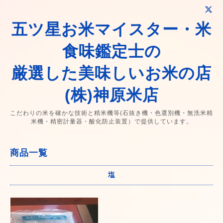
五ツ星お米マイスター・米
食味鑑定士の
厳選した美味しいお米の店
(株)神原米店
こだわりの米を確かな技術と精米機等(石抜き機・色選別機・無洗米精
米機・精密計量器・酸化防止装置）で提供しています。
商品一覧
塩