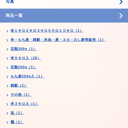
写真
商品一覧
米１キロ２キロ３キロ５キロ１０キロ（1）
米・もち麦・雑穀・米油・麦・ヌカ・のし餅等販売（1）
豆類300g（1）
米５キロ入（26）
豆類200g（1）
もち麦500g入（1）
雑穀（2）
その他（1）
米３キロ入（1）
塩（1）
麺（1）