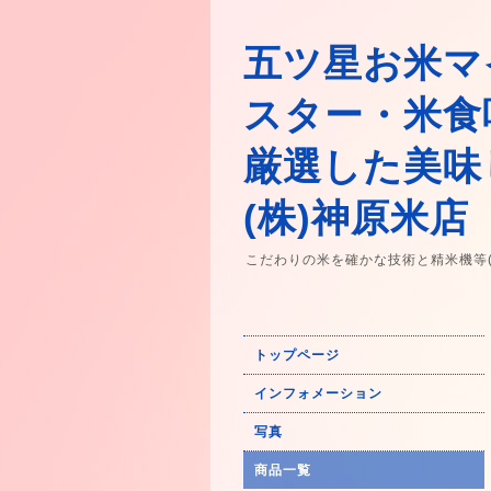
五ツ星お米マ
スター・米食
厳選した美味
(株)神原米店
こだわりの米を確かな技術と精米機等
トップページ
インフォメーション
写真
商品一覧