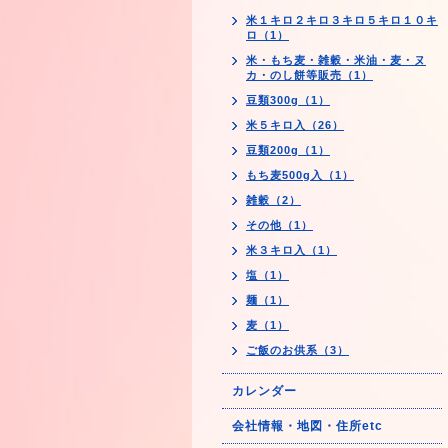
米１キロ２キロ３キロ５キロ１０キ
ロ（1）
米・もち麦・雑穀・米油・麦・ヌ
カ・のし餅等販売（1）
豆類300g（1）
米５キロ入（26）
豆類200g（1）
もち麦500g入（1）
雑穀（2）
その他（1）
米３キロ入（1）
塩（1）
麺（1）
麦（1）
ご飯のお供系（3）
カレンダー
会社情報・地図・住所etc