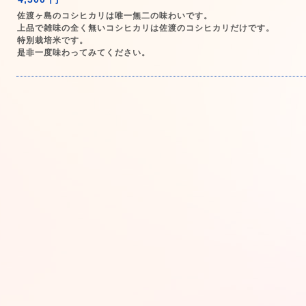
佐渡ヶ島のコシヒカリは唯一無二の味わいです。
上品で雑味の全く無いコシヒカリは佐渡のコシヒカリだけです。
特別栽培米です。
是非一度味わってみてください。