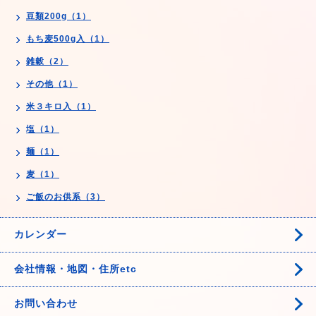
豆類200g（1）
もち麦500g入（1）
雑穀（2）
その他（1）
米３キロ入（1）
塩（1）
麺（1）
麦（1）
ご飯のお供系（3）
カレンダー
会社情報・地図・住所etc
お問い合わせ