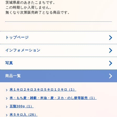
茨城県産のあきたこまちです。
この時期しか入荷しません。
無くなり次第販売終了となる商品です。
トップページ
インフォメーション
写真
商品一覧
米１キロ２キロ３キロ５キロ１０キロ（1）
米・もち麦・雑穀・米油・麦・ヌカ・のし餅等販売（1）
豆類300g（1）
米５キロ入（26）