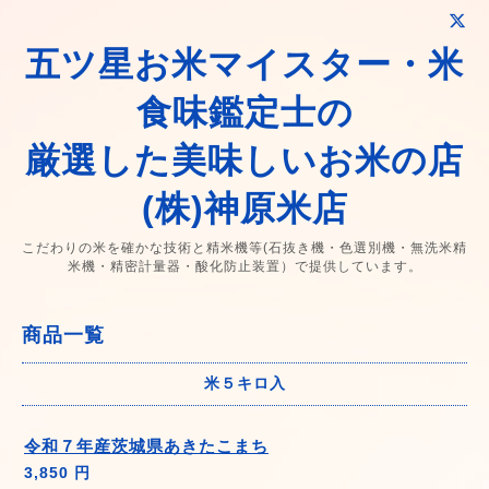
五ツ星お米マイスター・米
食味鑑定士の
厳選した美味しいお米の店
(株)神原米店
こだわりの米を確かな技術と精米機等(石抜き機・色選別機・無洗米精
米機・精密計量器・酸化防止装置）で提供しています。
商品一覧
米５キロ入
令和７年産茨城県あきたこまち
3,850 円