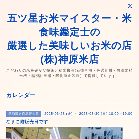
五ツ星お米マイスター・米
食味鑑定士の
厳選した美味しいお米の店
(株)神原米店
こだわりの米を確かな技術と精米機等(石抜き機・色選別機・無洗米精
米機・精密計量器・酸化防止装置）で提供しています。
カレンダー
2025-03-28 (金) ～ 2025-03-30 (日) 10:00～19:00
季節限定商品販売日
なまこ餅販売日です