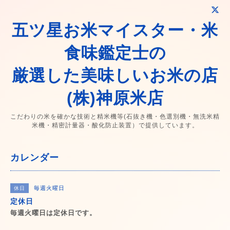
五ツ星お米マイスター・米
食味鑑定士の
厳選した美味しいお米の店
(株)神原米店
こだわりの米を確かな技術と精米機等(石抜き機・色選別機・無洗米精
米機・精密計量器・酸化防止装置）で提供しています。
カレンダー
毎週火曜日
休日
定休日
毎週火曜日は定休日です。