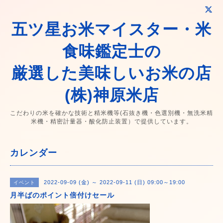
五ツ星お米マイスター・米
食味鑑定士の
厳選した美味しいお米の店
(株)神原米店
こだわりの米を確かな技術と精米機等(石抜き機・色選別機・無洗米精
米機・精密計量器・酸化防止装置）で提供しています。
カレンダー
2022-09-09 (金) ～ 2022-09-11 (日) 09:00～19:00
イベント
月半ばのポイント倍付けセール