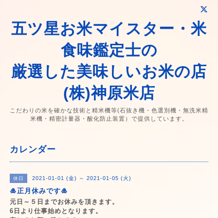
五ツ星お米マイスター・米
食味鑑定士の
厳選した美味しいお米の店
(株)神原米店
こだわりの米を確かな技術と精米機等(石抜き機・色選別機・無洗米精
米機・精密計量器・酸化防止装置）で提供しています。
カレンダー
2021-01-01 (金) ～ 2021-01-05 (火)
休日
🎍正月休みです🎍
元日～５日までお休みを頂きます。
6日より仕事始めとなります。