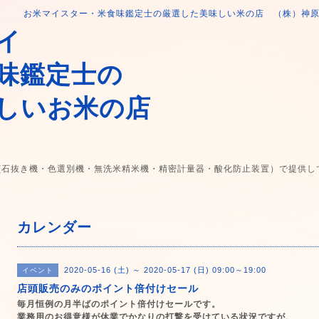
お米マイスター・米食味鑑定士の厳選した美味しい米の店 （株）神
イ
味鑑定士の
しいお米の店
(石抜き機・色選別機・無洗米精米機・精密計量器・酸化防止装置）で提供し
カレンダー
2020-05-16 (土) ～ 2020-05-17 (日) 09:00～19:00
イベント
店頭販売のみのポイント倍付けセール
毎月恒例の月半ばのポイント倍付けセールです。
業務用のお得意様が休業でかなりの打撃を受けている状況ですが、