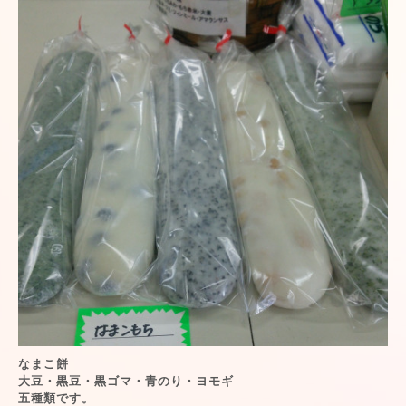
なまこ餅
大豆・黒豆・黒ゴマ・青のり・ヨモギ
五種類です。