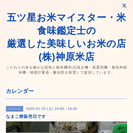
五ツ星お米マイスター・米
食味鑑定士の
厳選した美味しいお米の店
(株)神原米店
こだわりの米を確かな技術と精米機等(石抜き機・色選別機・無洗米精
米機・精密計量器・酸化防止装置）で提供しています。
カレンダー
2020-01-25 (土) 10:00～19:00
イベント
なまこ餅販売日です