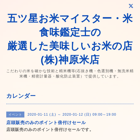
五ツ星お米マイスター・米
食味鑑定士の
厳選した美味しいお米の店
(株)神原米店
こだわりの米を確かな技術と精米機等(石抜き機・色選別機・無洗米精
米機・精密計量器・酸化防止装置）で提供しています。
カレンダー
2020-01-11 (土) ～ 2020-01-12 (日) 09:00～19:00
イベント
店頭販売のみのポイント倍付けセール
店頭販売のみのポイント倍付けセールです。